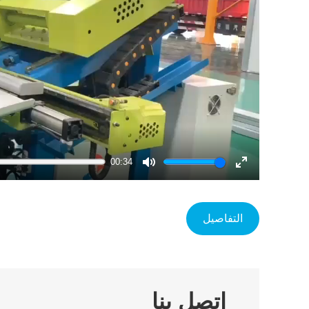
00:34
Mute
Enter
fullscreen
التفاصيل
اتصل بنا