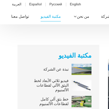
English
Русский
Español
العربية
شركة
من نحن
مكتبة الفيديو
تواصل معنا
مكتبة الفيديو
نبذة عن الشركة
فيديو ثلاثي الأبعاد لخط
البثق الآلي لقطاعات
الألمنيوم
خط بثق آلي كامل
لقطاعات الألمنيوم