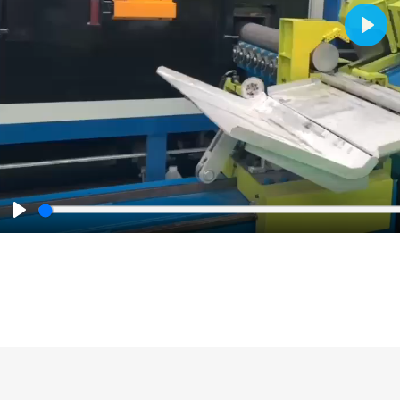
Play
Play