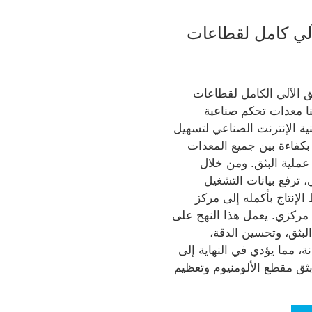
لي كامل لقطاعات
ق الآلي الكامل لقطاعات
ينا معدات تحكم صناعية
ية الإنترنت الصناعي لتسهيل
ت بكفاءة بين جميع المعدات
ملية البثق. ومن خلال
، ترفع بيانات التشغيل
الإنتاج بأكمله إلى مركز
 مركزي. يعمل هذا النهج على
لبثق، وتحسين الدقة،
ة، مما يؤدي في النهاية إلى
ثق مقطع الألومنيوم وتعظيم