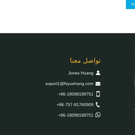
د
تواصل معنا
Jones Huang
export1@fsyuehang.com
+86-18098188751
+86-757-81760909
+86-18098188751