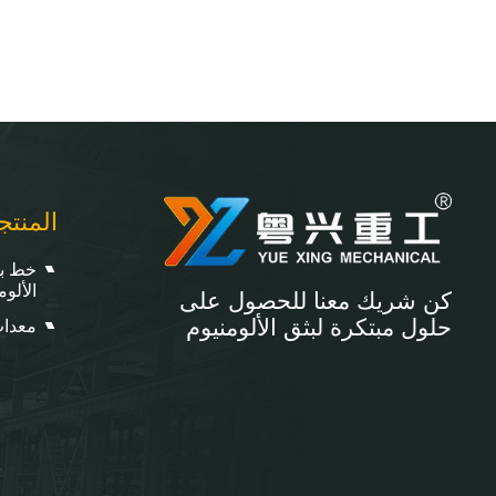
المنتج
خط بث
الألوم
كن شريك معنا للحصول على
حلول مبتكرة لبثق الألومنيوم
معدات