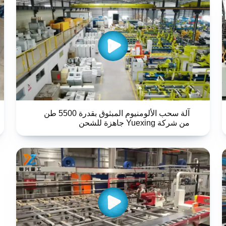
آلة سحب الألومنيوم المبثوق بقدرة 5500 طن
من شركة Yuexing جاهزة للشحن