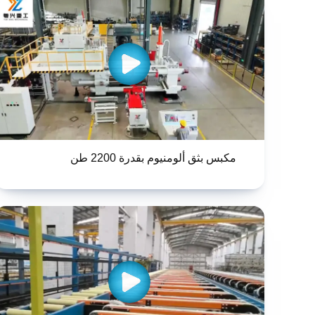
مكبس بثق ألومنيوم بقدرة 2200 طن