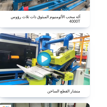
آلة سحب الألومنيوم المبثوق ذات ثلاث رؤوس
4000T
منشار القطع الساخن