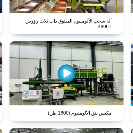
آلة سحب الألومنيوم المبثوق ذات ثلاث رؤوس
4800T
مكبس بثق الألومنيوم (1800 طن)