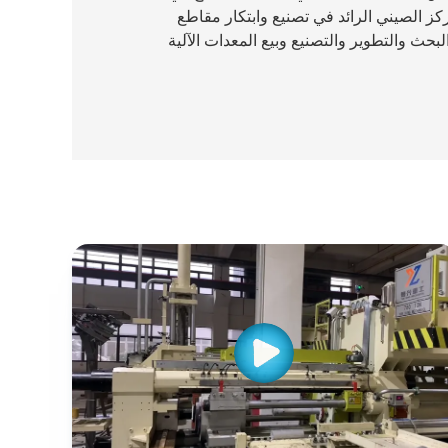
بمقاطعة Guangdong، المركز الصيني الرائد في تصنيع وابتكار مقاطع
حث والتطوير والتصنيع وبيع المعدات الآلية