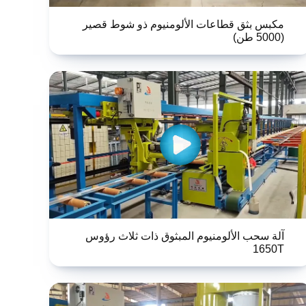
مكبس بثق قطاعات الألومنيوم ذو شوط قصير
(5000 طن)
آلة سحب الألومنيوم المبثوق ذات ثلاث رؤوس
1650T