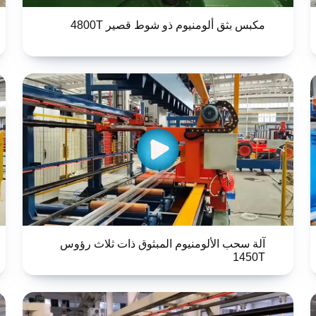
مكبس بثق ألومنيوم ذو شوط قصير 4800T
آلة سحب الألومنيوم المبثوق ذات ثلاث رؤوس
1450T