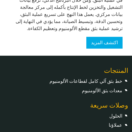
في عملية البثق. ومن خلال البرنامج الذكي، ترفع بيانات
التشغيل والتخزين لخط الإنتاج بأكمله إلى مركز معالجة
بيانات مركزي. يعمل هذا النهج على تسريع عملية البثق،
وتحسين الدقة، وتبسيط الصيانة، مما يؤدي في النهاية إلى
ترشيد عملية بثق مقطع الألومنيوم وتعظيم الكفاءة.
اكتشف المزيد
المنتجات
خط بثق آلي كامل لقطاعات الألومنيوم
معدات بثق الألومنيوم
وصلات سريعة
الحلول
عملاؤنا