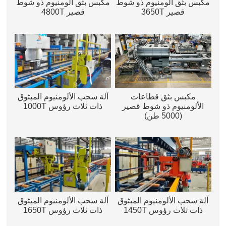
مكبس بثق ألومنيوم ذو شوط
مكبس بثق ألومنيوم ذو شوط
قصير 3650T
قصير 4800T
مكبس بثق قطاعات
آلة سحب الألومنيوم المبثوق
الألومنيوم ذو شوط قصير
ذات ثلاث رؤوس 1000T
(5000 طن)
آلة سحب الألومنيوم المبثوق
آلة سحب الألومنيوم المبثوق
ذات ثلاث رؤوس 1450T
ذات ثلاث رؤوس 1650T