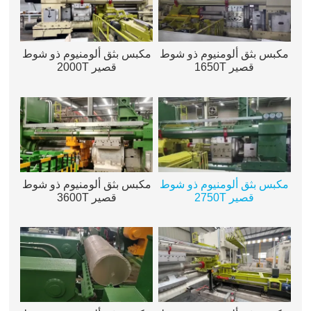
مكبس بثق ألومنيوم ذو شوط
مكبس بثق ألومنيوم ذو شوط
قصير 1650T
قصير 2000T
مكبس بثق ألومنيوم ذو شوط
مكبس بثق ألومنيوم ذو شوط
قصير 2750T
قصير 3600T