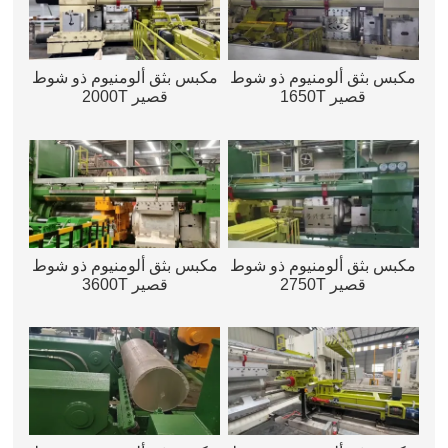
مكبس بثق ألومنيوم ذو شوط
مكبس بثق ألومنيوم ذو شوط
قصير 1650T
قصير 2000T
مكبس بثق ألومنيوم ذو شوط
مكبس بثق ألومنيوم ذو شوط
قصير 2750T
قصير 3600T