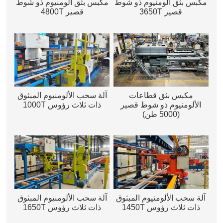
مكبس بثق ألومنيوم ذو شوط
مكبس بثق ألومنيوم ذو شوط
قصير 3650T
قصير 4800T
مكبس بثق قطاعات
آلة سحب الألومنيوم المبثوق
الألومنيوم ذو شوط قصير
ذات ثلاث رؤوس 1000T
(5000 طن)
آلة سحب الألومنيوم المبثوق
آلة سحب الألومنيوم المبثوق
ذات ثلاث رؤوس 1450T
ذات ثلاث رؤوس 1650T