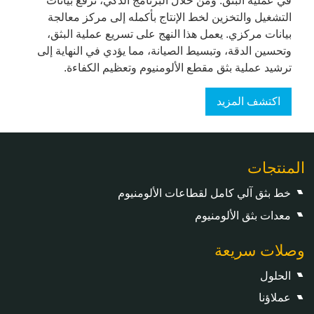
في عملية البثق. ومن خلال البرنامج الذكي، ترفع بيانات
التشغيل والتخزين لخط الإنتاج بأكمله إلى مركز معالجة
بيانات مركزي. يعمل هذا النهج على تسريع عملية البثق،
وتحسين الدقة، وتبسيط الصيانة، مما يؤدي في النهاية إلى
ترشيد عملية بثق مقطع الألومنيوم وتعظيم الكفاءة.
اكتشف المزيد
المنتجات
خط بثق آلي كامل لقطاعات الألومنيوم
معدات بثق الألومنيوم
وصلات سريعة
الحلول
عملاؤنا