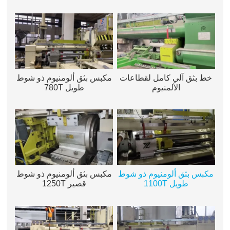
خط بثق آلي كامل لقطاعات
مكبس بثق ألومنيوم ذو شوط
الألمنيوم
طويل 780T
مكبس بثق ألومنيوم ذو شوط
مكبس بثق ألومنيوم ذو شوط
طويل 1100T
قصير 1250T