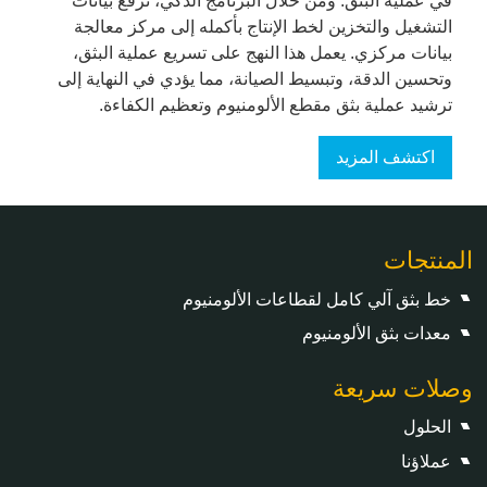
في عملية البثق. ومن خلال البرنامج الذكي، ترفع بيانات
التشغيل والتخزين لخط الإنتاج بأكمله إلى مركز معالجة
بيانات مركزي. يعمل هذا النهج على تسريع عملية البثق،
وتحسين الدقة، وتبسيط الصيانة، مما يؤدي في النهاية إلى
ترشيد عملية بثق مقطع الألومنيوم وتعظيم الكفاءة.
اكتشف المزيد
المنتجات
خط بثق آلي كامل لقطاعات الألومنيوم
معدات بثق الألومنيوم
وصلات سريعة
الحلول
عملاؤنا