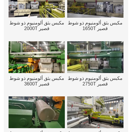
مكبس بثق ألومنيوم ذو شوط
مكبس بثق ألومنيوم ذو شوط
قصير 1650T
قصير 2000T
مكبس بثق ألومنيوم ذو شوط
مكبس بثق ألومنيوم ذو شوط
قصير 2750T
قصير 3600T