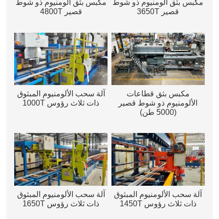
مكبس بثق ألومنيوم ذو شوط
مكبس بثق ألومنيوم ذو شوط
قصير 3650T
قصير 4800T
مكبس بثق قطاعات
آلة سحب الألومنيوم المبثوق
الألومنيوم ذو شوط قصير
ذات ثلاث رؤوس 1000T
(5000 طن)
آلة سحب الألومنيوم المبثوق
آلة سحب الألومنيوم المبثوق
ذات ثلاث رؤوس 1450T
ذات ثلاث رؤوس 1650T