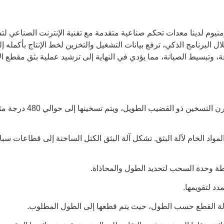
نيوم لدينا معدات تحكم صناعية متقدمة مع تقنية الإنترنت الصناعي لتس
 البرنامج الذكي، ترفع بيانات التشغيل والتخزين لخط الإنتاج بأكمله 
، وتبسيط الصيانة، مما يؤدي في النهاية إلى ترشيد عملية بثق مقطع ال
يتم وضع قضبان الألومنيو
واد الخام لآلة البثق. تشكل آلة البثق الكتل الساخنة إلى قطاعات سبا
سطة وحدة السحب لتحديد الطول والمحاذاة.
دد لتقويمها.
لة القطع حسب الطول، حيث يتم قطعها إلى الطول المطلوب.