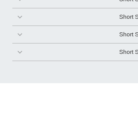
Short 
Short 
Short 