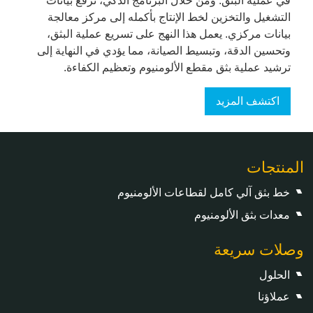
في عملية البثق. ومن خلال البرنامج الذكي، ترفع بيانات
التشغيل والتخزين لخط الإنتاج بأكمله إلى مركز معالجة
بيانات مركزي. يعمل هذا النهج على تسريع عملية البثق،
وتحسين الدقة، وتبسيط الصيانة، مما يؤدي في النهاية إلى
ترشيد عملية بثق مقطع الألومنيوم وتعظيم الكفاءة.
اكتشف المزيد
المنتجات
خط بثق آلي كامل لقطاعات الألومنيوم
معدات بثق الألومنيوم
وصلات سريعة
الحلول
عملاؤنا