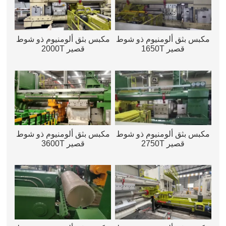
مكبس بثق ألومنيوم ذو شوط
مكبس بثق ألومنيوم ذو شوط
قصير 1650T
قصير 2000T
مكبس بثق ألومنيوم ذو شوط
مكبس بثق ألومنيوم ذو شوط
قصير 2750T
قصير 3600T