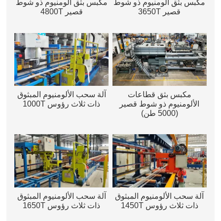
مكبس بثق ألومنيوم ذو شوط
مكبس بثق ألومنيوم ذو شوط
قصير 3650T
قصير 4800T
مكبس بثق قطاعات
آلة سحب الألومنيوم المبثوق
الألومنيوم ذو شوط قصير
ذات ثلاث رؤوس 1000T
(5000 طن)
آلة سحب الألومنيوم المبثوق
آلة سحب الألومنيوم المبثوق
ذات ثلاث رؤوس 1450T
ذات ثلاث رؤوس 1650T