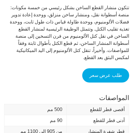
تتكون منشار القطع الساخن بشكل رئيسي من خمسة مكونات:
منصة أسطوانة نقل، ومنشار ساخن منزلق، ووحدة إعادة تدوير
فضلات الألومنيوم، ووحدة طاولة قياس ذات طول ثابت، ووحدة
تغذية تقليب الكتل. وتتمثل الوظيفة الرئيسية لمنشار القطع
الساخن في نقل كتل الألومنيوم من فرن التسخين إلى منصة
أسطوانة المنشار الساخن، ثم قطع الكتل بأطوال ثابتة وفقاً
للمواصفات. وأخيراً، تنقل كتل الألومنيوم إلى اليد الميكانيكية
لمكبس البثق بعد القطع.
طلب عرض سعر
المواصفات
أقصى قطر للقطع
500 مم
أدنى قطر للقطع
90 مم
قطر شفرة المنشار
من 905 إلى 1100 مم