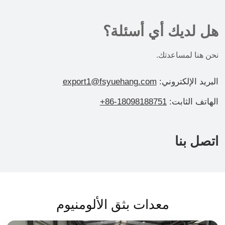
هل لديك أي أسئلة؟
نحن هنا لمساعدتك.
البريد الإلكتروني:
export1@fsyuehang.com
الهاتف الثابت:
+86-18098188751
اتصل بنا
معدات بثق الألومنيوم