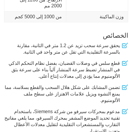
2000 مم
وزن الماكينة
من 1000 إلى 5000 كجم
الخصائص
يحقق سرعة سحب تزيد عن 1.2 متر في الثانية، مقارنة
بالسرعة التقليدية التي تقل عن متر واحد في الثانية.
قطع سلس في وصلات القضبان، بفضل نظام التحكم الذكي
في المنشار تضبط سرعة المنشار آلياً بناء على سرعة بثق
الألومنيوم مما يؤدي إلى معدلات إنتاج أعلى.
تضمن المشابك على شكل هلال السحب والقطع بسلاسة، مما
يمنع التشوه ويزيل علامات الاهتزاز على سطح ملف
الألومنيوم.
مدعوم بمحركات سيرفو من شركة Siemens، باستخدام
تقنية تحديد الموضع المشفر بمحرك السيرفو، مما يلغي مفاتيح
التقارب والمستشعرات التقليدية لتقليل معدلات الأعطال
وتعزيز الاستقرار.