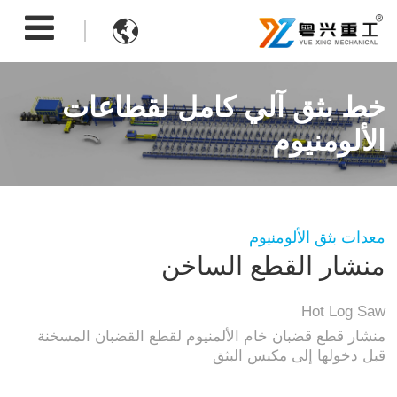

خط بثق آلي كامل لقطاعات
الألومنيوم
معدات بثق الألومنيوم
منشار القطع الساخن
Hot Log Saw
منشار قطع قضبان خام الألمنيوم لقطع القضبان المسخنة
قبل دخولها إلى مكبس البثق