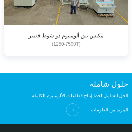
مكبس بثق ألومنيوم ذو شوط قصير
(1250-7500T)
حلول شاملة
الحل الشامل لخط إنتاج قطاعات الألومنيوم الكاملة
المزيد من العلومات