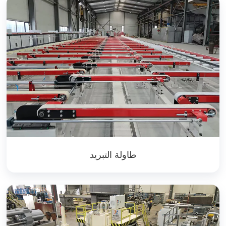
طاولة التبريد